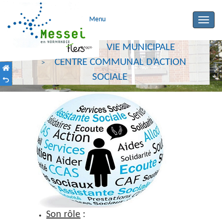
Menu
Toggle
naviga
ACCUEIL
VIE MUNICIPALE
CENTRE COMMUNAL D’ACTION
SOCIALE
Son rôle
: