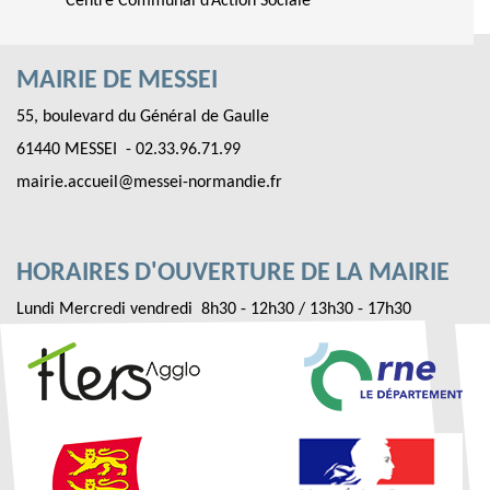
Centre Communal d’Action Sociale
MAIRIE DE MESSEI
55, boulevard du Général de Gaulle
61440 MESSEI - 02.33.96.71.99
mairie.accueil@messei-normandie.fr
HORAIRES D'OUVERTURE DE LA MAIRIE
Lundi Mercredi vendredi 8h30 - 12h30 / 13h30 - 17h30
Mardi Jeudi 8h30 - 12h30
Fermeture le samedi