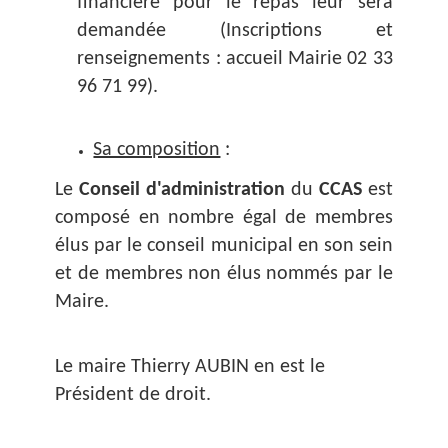
financière pour le repas leur sera
demandée (Inscriptions et
renseignements : accueil Mairie 02 33
96 71 99).
Sa composition
:
Le
Conseil d'administration
du
CCAS
est
composé en nombre égal de membres
élus par le conseil municipal en son sein
et de membres non élus nommés par le
Maire.
Le maire Thierry AUBIN en est le
Président de droit.