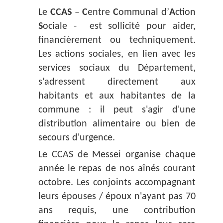
Le
CCAS
–
C
entre
C
ommunal d’
A
ction
S
ociale - est sollicité pour aider,
financièrement ou techniquement.
Les actions sociales, en lien avec les
services sociaux du Département,
s’adressent directement aux
habitants et aux habitantes de la
commune : il peut s'agir d'une
distribution alimentaire ou bien de
secours d'urgence.
Le CCAS de Messei organise chaque
année le repas de nos aînés courant
octobre. Les conjoints accompagnant
leurs épouses / époux n'ayant pas 70
ans requis, une contribution