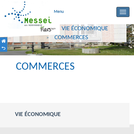
Menu
Toggle
naviga
ACCUEIL
VIE ÉCONOMIQUE
COMMERCES
COMMERCES
VIE ÉCONOMIQUE